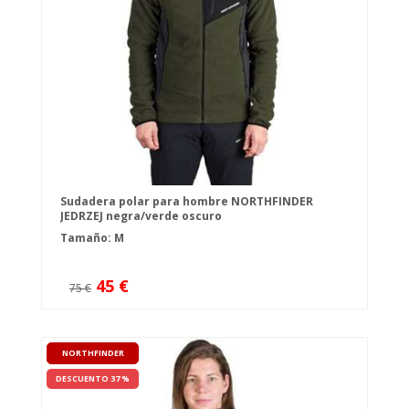
Sudadera polar para hombre NORTHFINDER
JEDRZEJ negra/verde oscuro
Tamaño: M
45 €
75 €
NORTHFINDER
DESCUENTO 37 %