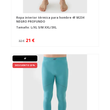
Ropa interior térmica para hombre 4F M234
NEGRO PROFUNDO
Tamaño:
L/XL
S/M
XXL/3XL
21 €
32 €
4F
DESCUENTO 23 %