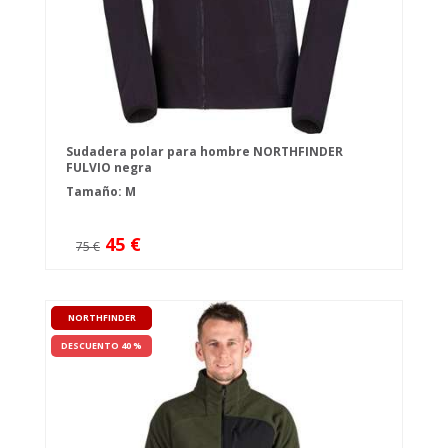
Sudadera polar para hombre NORTHFINDER
FULVIO negra
Tamaño: M
45 €
75 €
NORTHFINDER
DESCUENTO 40 %