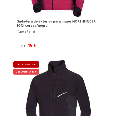
Sudadera de exterior para mujer NORTHFINDER
JONI cereza/negro
Tamaño: M
45 €
95 €
NORTHFINDER
DESCUENTO 40 %