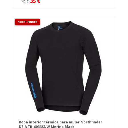
35 €
42 €
NORTHFINDER
Ropa interior térmica para mujer Northfinder
DEJA TR-6033SNW Merino Black