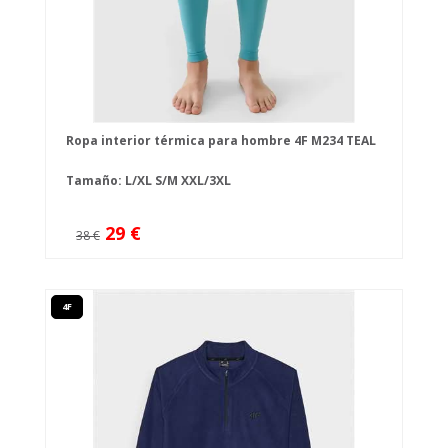
Ropa interior térmica para hombre 4F M234 TEAL
Tamaño:
L/XL
S/M
XXL/3XL
29 €
38 €
4F