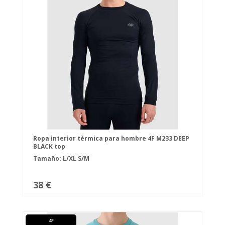
Ropa interior térmica para hombre 4F M233 DEEP
BLACK top
Tamaño:
L/XL
S/M
38 €
4F