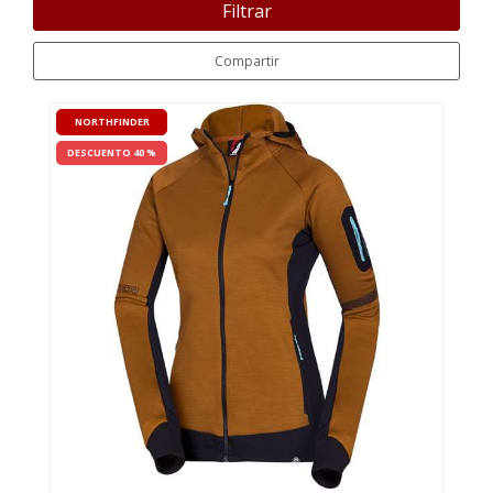
Filtrar
Compartir
NORTHFINDER
DESCUENTO 40 %