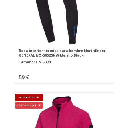
Ropa interior térmica para hombre Northfinder
GENERAL NO-5052SNW Merino Black
Tamaño:
L
M
S
XXL
59 €
NORTHFINDER
DESCUENTO 11 %