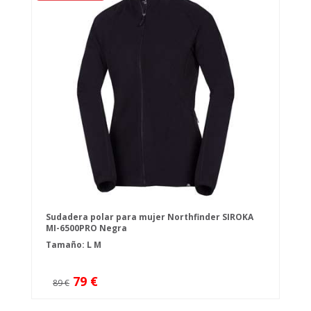
Sudadera polar para mujer Northfinder SIROKA
MI-6500PRO Negra
Tamaño:
L
M
79 €
89 €