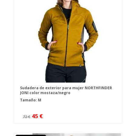
Sudadera de exterior para mujer NORTHFINDER
JONI color mostaza/negro
Tamaño: M
45 €
72 €