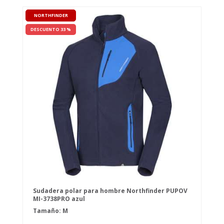
NORTHFINDER
DESCUENTO 33 %
Sudadera polar para hombre Northfinder PUPOV
MI-3738PRO azul
Tamaño: M