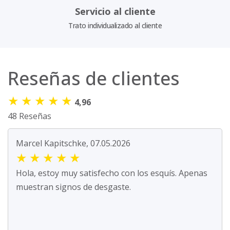
Servicio al cliente
Trato individualizado al cliente
Reseñas de clientes
★
★
★
★
★
4,96
48 Reseñas
Marcel Kapitschke, 07.05.2026
★
★
★
★
★
Hola, estoy muy satisfecho con los esquís. Apenas
muestran signos de desgaste.