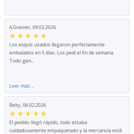
A.Greiner, 09.03.2026
★
★
★
★
★
Los esquís usados llegaron perfectamente
embalados en 5 días. Los pedí el fin de semana.
Todo gen...
Leer más ...
Beky, 06.02.2026
★
★
★
★
★
El pedido llegó rápido, todo estaba
cuidadosamente empaquetado y la mercancía está