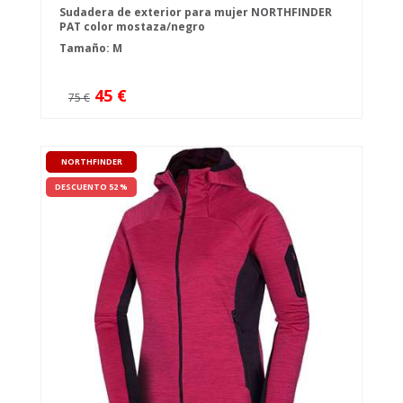
Sudadera de exterior para mujer NORTHFINDER
PAT color mostaza/negro
Tamaño: M
45 €
75 €
NORTHFINDER
DESCUENTO 52 %