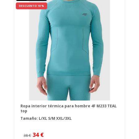
DESCUENTO 10 %
Ropa interior térmica para hombre 4F M233 TEAL
top
Tamaño:
L/XL
S/M
XXL/3XL
34 €
38 €