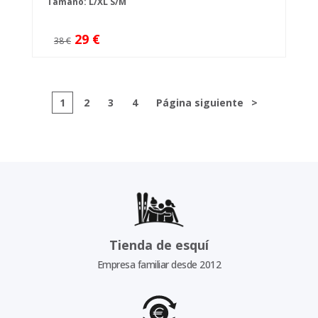
Tamaño:
L/XL
S/M
29 €
38 €
1
2
3
4
Página siguiente
>
Tienda de esquí
Empresa familiar desde 2012