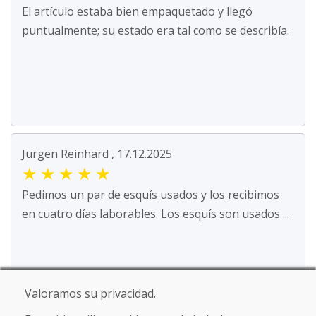
El artículo estaba bien empaquetado y llegó
puntualmente; su estado era tal como se describía.
Jürgen Reinhard , 17.12.2025
★
★
★
★
★
Pedimos un par de esquís usados y los recibimos
en cuatro días laborables. Los esquís son usados ...
Leer más ...
Valoramos su privacidad.