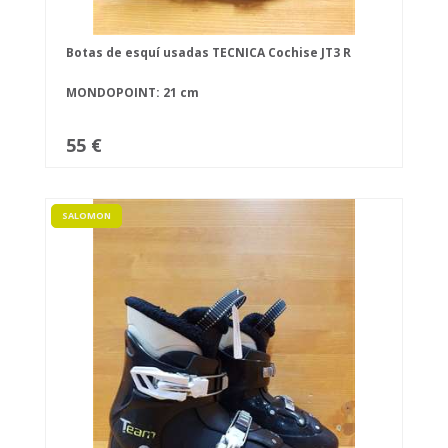
Botas de esquí usadas TECNICA Cochise JT3 R
MONDOPOINT: 21 cm
55 €
SALOMON