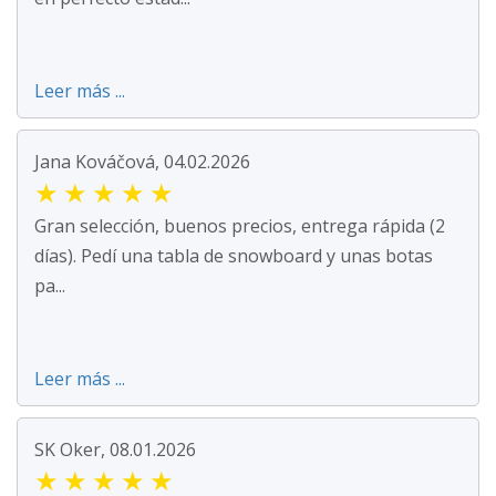
Leer más ...
Jana Kováčová, 04.02.2026
★
★
★
★
★
Gran selección, buenos precios, entrega rápida (2
días). Pedí una tabla de snowboard y unas botas
pa...
Leer más ...
SK Oker, 08.01.2026
★
★
★
★
★