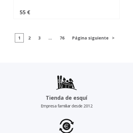
55 €
1
2
3
...
76
Página siguiente
>
Tienda de esquí
Empresa familiar desde 2012