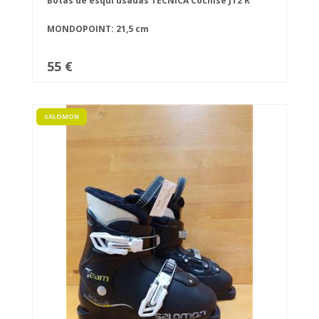
Botas de esquí usadas TECNICA Cochise JT2 R
MONDOPOINT: 21,5 cm
55 €
SALOMON