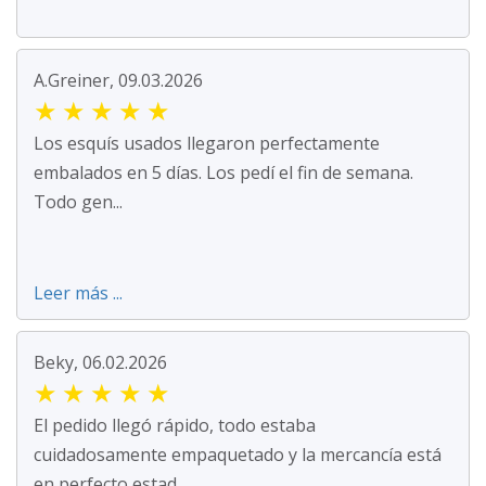
A.Greiner, 09.03.2026
★
★
★
★
★
Los esquís usados llegaron perfectamente
embalados en 5 días. Los pedí el fin de semana.
Todo gen...
Leer más ...
Beky, 06.02.2026
★
★
★
★
★
El pedido llegó rápido, todo estaba
cuidadosamente empaquetado y la mercancía está
en perfecto estad...