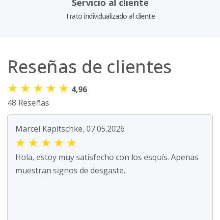
Servicio al cliente
Trato individualizado al cliente
Reseñas de clientes
★
★
★
★
★
4,96
48 Reseñas
Marcel Kapitschke, 07.05.2026
★
★
★
★
★
Hola, estoy muy satisfecho con los esquís. Apenas
muestran signos de desgaste.