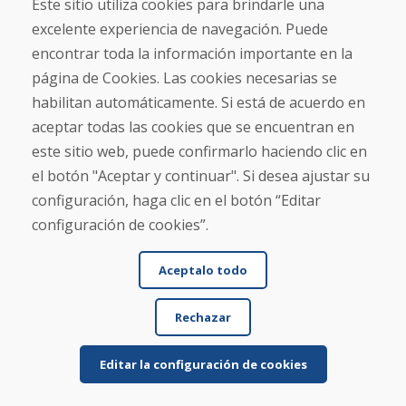
Este sitio utiliza cookies para brindarle una
excelente experiencia de navegación. Puede
Mostrar más reseñas >
encontrar toda la información importante en la
página de Cookies. Las cookies necesarias se
Escribe una reseña
habilitan automáticamente. Si está de acuerdo en
aceptar todas las cookies que se encuentran en
★
★
★
★
★
este sitio web, puede confirmarlo haciendo clic en
el botón "Aceptar y continuar". Si desea ajustar su
configuración, haga clic en el botón “Editar
configuración de cookies”.
Aceptalo todo
Nombre y apellido
Rechazar
Correo electrónico
Editar la configuración de cookies