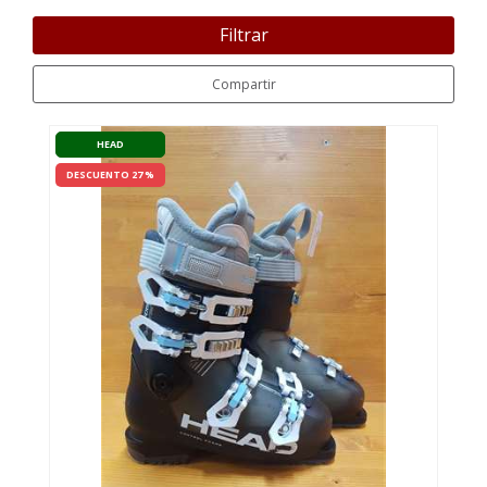
Filtrar
Compartir
HEAD
DESCUENTO 27 %