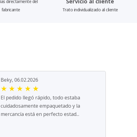
Servicio al cliente
as directamente del
fabricante
Trato individualizado al cliente
Beky, 06.02.2026
★
★
★
★
★
El pedido llegó rápido, todo estaba
cuidadosamente empaquetado y la
mercancía está en perfecto estad...