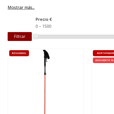
Mostrar más...
Precio €
0
–
1500
Filtrar
ROSSIGNOL
NORTHFINDE
DESCUENTO 16