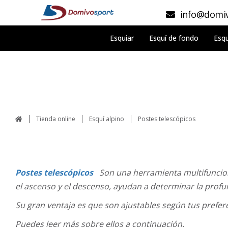
info@domiv
Esquiar
Esquí de fondo
Esqu
Tienda online
Esquí alpino
Postes telescópicos
Postes telescópicos
Son una herramienta multifuncion
el ascenso y el descenso, ayudan a determinar la profu
Su gran ventaja es que son ajustables según tus prefere
Puedes leer más sobre ellos a continuación.