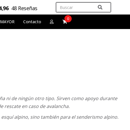
4,96
48 Reseñas
0
 MAYOR
Contacto
ña ni de ningún otro tipo. Sirven como apoyo durante
de rescate en caso de avalancha.
o, esquí alpino, sino también para el senderismo alpino.