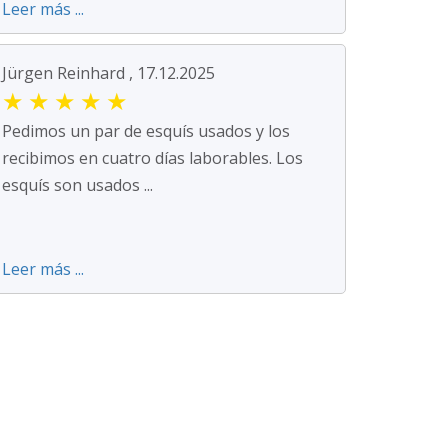
Leer más ...
Jürgen Reinhard , 17.12.2025
★
★
★
★
★
Pedimos un par de esquís usados y los
recibimos en cuatro días laborables. Los
esquís son usados ...
Leer más ...