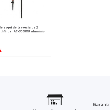
e esquí de travesía de 2
thfinder AC-3008OR aluminio
MIENTO
€
Garantí