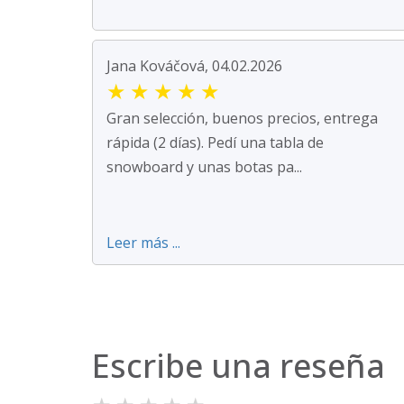
Jana Kováčová, 04.02.2026
★
★
★
★
★
Gran selección, buenos precios, entrega
rápida (2 días). Pedí una tabla de
snowboard y unas botas pa...
Leer más ...
Escribe una reseña