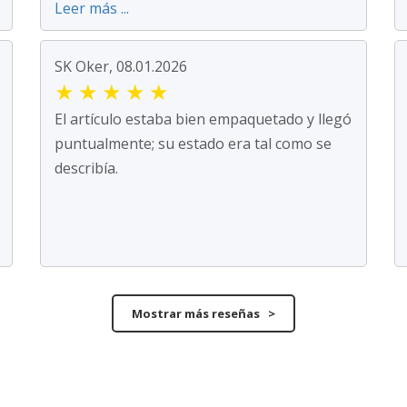
Leer más ...
SK Oker, 08.01.2026
★
★
★
★
★
El artículo estaba bien empaquetado y llegó
puntualmente; su estado era tal como se
describía.
Mostrar más reseñas >