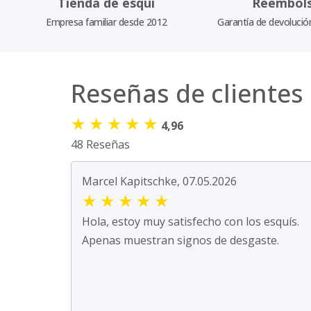
Tienda de esquí
Reembol
Empresa familiar desde 2012
Garantía de devolució
Reseñas de clientes
★
★
★
★
★
4,96
48 Reseñas
Marcel Kapitschke, 07.05.2026
★
★
★
★
★
Hola, estoy muy satisfecho con los esquís.
Apenas muestran signos de desgaste.