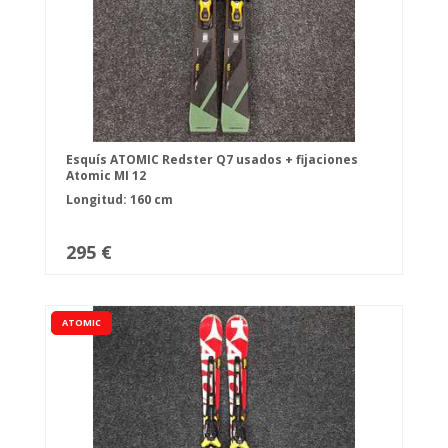
Esquís ATOMIC Redster Q7 usados + fijaciones
Atomic MI 12
Longitud: 160 cm
295 €
ATOMIC