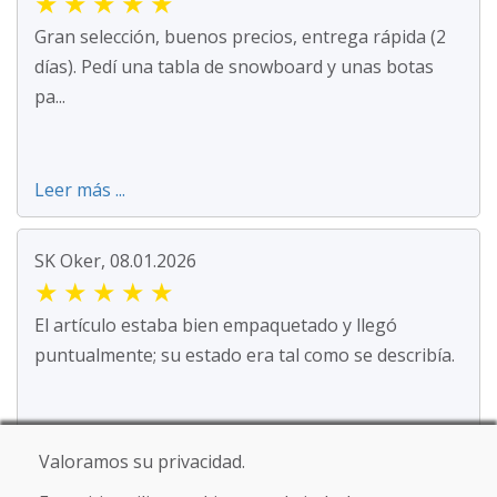
★
★
★
★
★
Gran selección, buenos precios, entrega rápida (2
días). Pedí una tabla de snowboard y unas botas
pa...
Leer más ...
SK Oker, 08.01.2026
★
★
★
★
★
El artículo estaba bien empaquetado y llegó
puntualmente; su estado era tal como se describía.
Valoramos su privacidad.