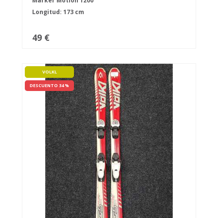
Marker Motion 1200
Longitud: 173 cm
49 €
VOLKL
DESCUENTO 34 %