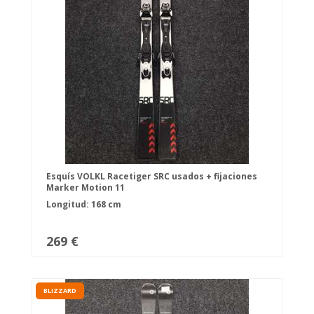
Esquís VOLKL Racetiger SRC usados + fijaciones
Marker Motion 11
Longitud: 168 cm
269 €
BLIZZARD