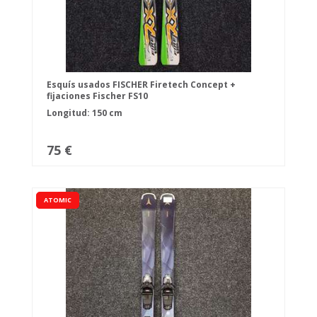
Esquís usados FISCHER Firetech Concept +
fijaciones Fischer FS10
Longitud: 150 cm
75 €
ATOMIC