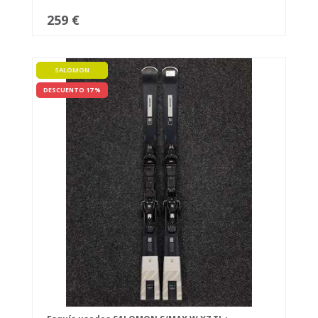
259 €
SALOMON
DESCUENTO 17 %