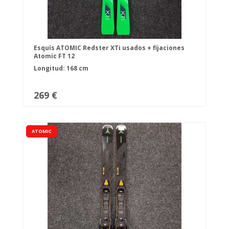
Esquís ATOMIC Redster XTi usados + fijaciones
Atomic FT 12
Longitud: 168 cm
269 €
ATOMIC