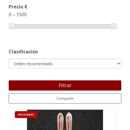
Precio €
0
–
1500
Clasificación
Filtrar
Compartir
ROSSIGNOL