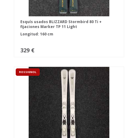
Esquís usados BLIZZARD Stormbird 80 Ti +
fijaciones Marker TP 11 Light
Longitud: 160 cm
329 €
ROSSIGNOL