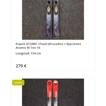
Esquís ATOMIC Cloud Q9 usados + fijaciones
Atomic M Ten 10
Longitud: 154 cm
279 €
VOLKL