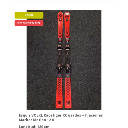
VOLKL
DESCUENTO 23 %
Esquís VOLKL Racetiger RC usados + fijaciones
Marker Motion 12.0
Longitud: 180 cm