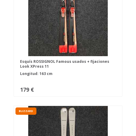
Esquís ROSSIGNOL Famous usados + fijaciones
Look XPress 11
Longitud: 163 cm
179 €
BLIZZARD