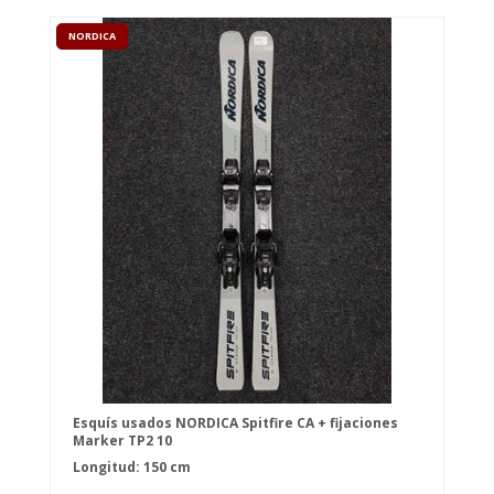
NORDICA
Esquís usados NORDICA Spitfire CA + fijaciones
Marker TP2 10
Longitud: 150 cm