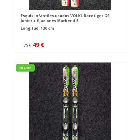
Esquís infantiles usados VOLKL Racetiger GS
Junior + fijaciones Marker 4.5
Longitud: 130 cm
49 €
75 €
FISCHER