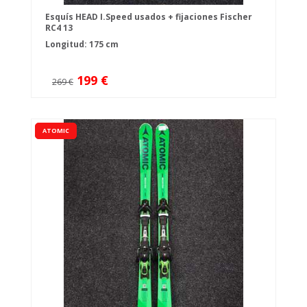
Esquís HEAD I.Speed usados + fijaciones Fischer
RC4 13
Longitud: 175 cm
199 €
269 €
ATOMIC