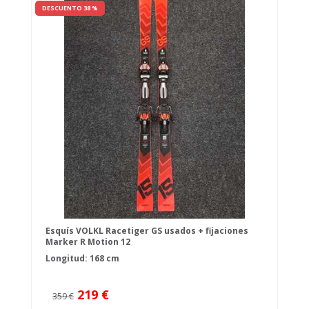
DESCUENTO 38 %
Esquís VOLKL Racetiger GS usados + fijaciones
Marker R Motion 12
Longitud: 168 cm
219 €
359 €