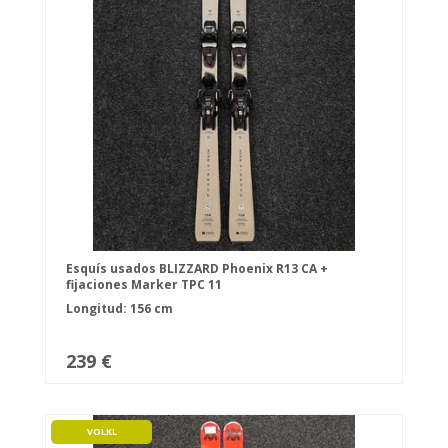
Esquís usados BLIZZARD Phoenix R13 CA +
fijaciones Marker TPC 11
Longitud: 156 cm
239 €
VOLKL