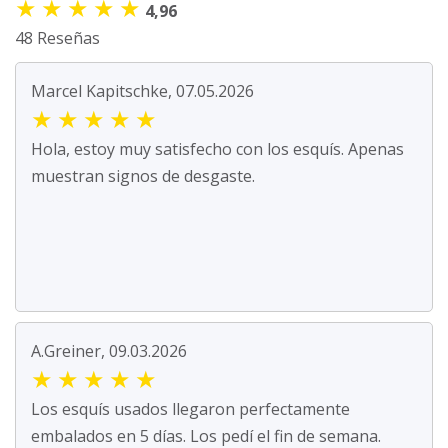
★
★
★
★
★
4,96
48 Reseñas
Marcel Kapitschke, 07.05.2026
★
★
★
★
★
Hola, estoy muy satisfecho con los esquís. Apenas
muestran signos de desgaste.
A.Greiner, 09.03.2026
★
★
★
★
★
Los esquís usados llegaron perfectamente
embalados en 5 días. Los pedí el fin de semana.