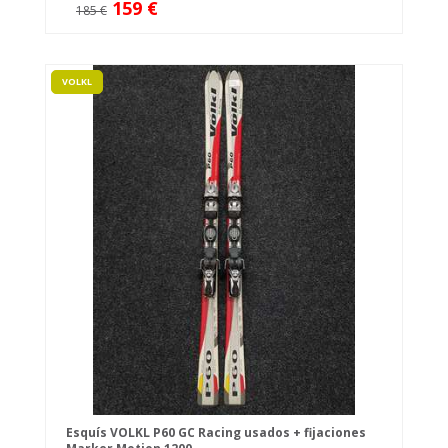
159 €
185 €
VOLKL
Esquís VOLKL P60 GC Racing usados + fijaciones