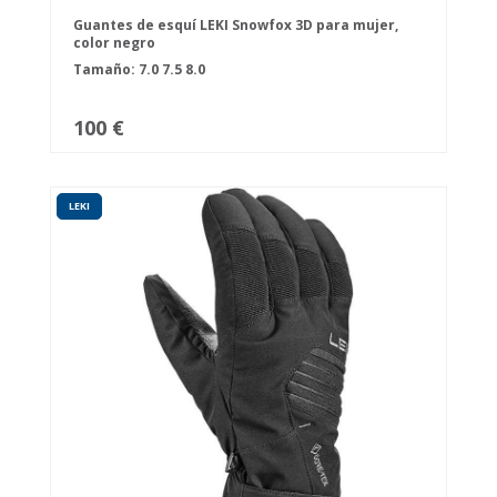
Guantes de esquí LEKI Snowfox 3D para mujer,
color negro
Tamaño:
7.0
7.5
8.0
100 €
LEKI