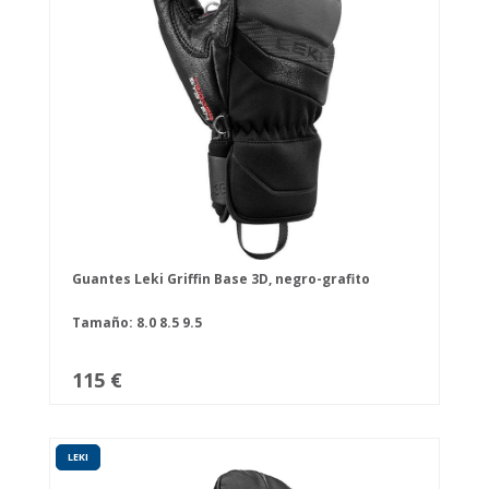
Guantes Leki Griffin Base 3D, negro-grafito
Tamaño:
8.0
8.5
9.5
115 €
LEKI