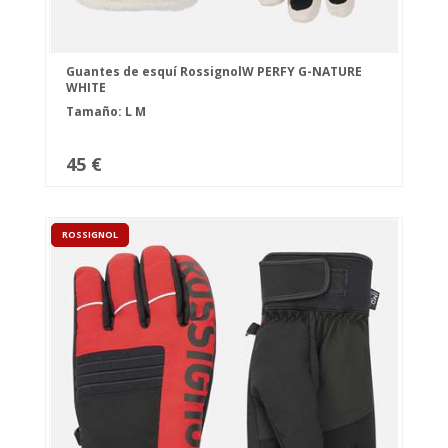
Guantes de esquí RossignolW PERFY G-NATURE
WHITE
Tamaño:
L
M
45 €
ROSSIGNOL