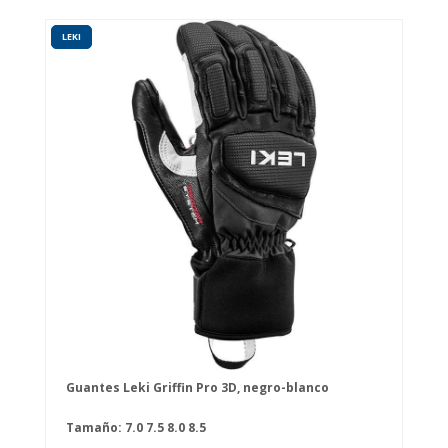
LEKI
Guantes Leki Griffin Pro 3D, negro-blanco
Tamaño:
7.0
7.5
8.0
8.5