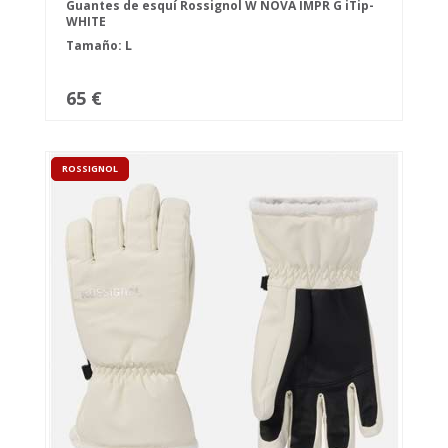
Guantes de esquí Rossignol W NOVA IMPR G iTip-
WHITE
Tamaño: L
65 €
ROSSIGNOL