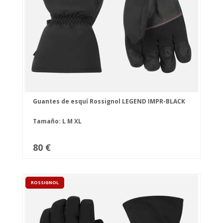
Guantes de esquí Rossignol LEGEND IMPR-BLACK
Tamaño:
L
M
XL
80 €
ROSSIGNOL