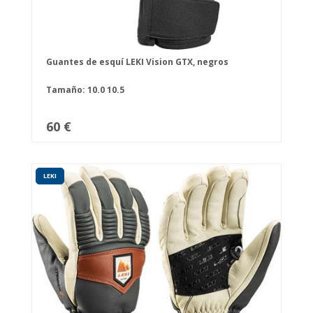
Guantes de esquí LEKI Vision GTX, negros
Tamaño:
10.0
10.5
60 €
LEKI