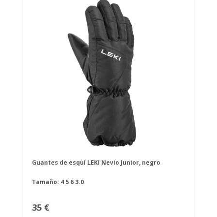
Guantes de esquí LEKI Nevio Junior, negro
Tamaño:
4
5
6
3.0
35 €