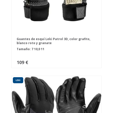
Guantes de esquí Leki Patrol 3D, color grafito,
blanco roto y granate
Tamaño:
7
10,0
11
109 €
LEKI