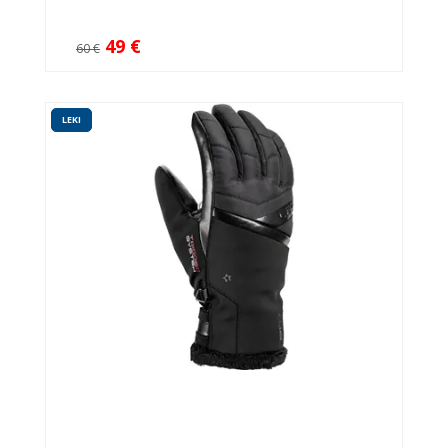
49 €
60 €
LEKI