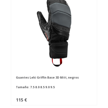
Guantes Leki Griffin Base 3D Mitt, negros
Tamaño:
7.5
8.0
8.5
9.0
9.5
115 €