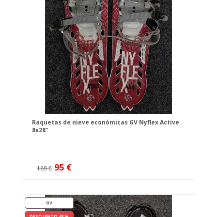
Raquetas de nieve económicas GV Nyflex Active
8x28"
95 €
169 €
GV
DESCUENTO 48 %