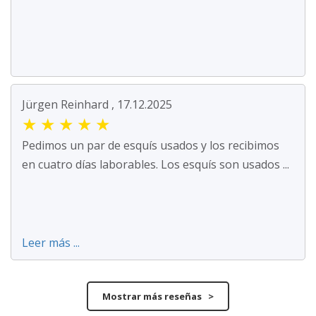
Jürgen Reinhard , 17.12.2025
★
★
★
★
★
Pedimos un par de esquís usados y los recibimos
en cuatro días laborables. Los esquís son usados ...
Leer más ...
Mostrar más reseñas >