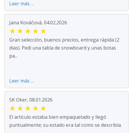
Leer más ...
Jana Kováčová, 04.02.2026
★
★
★
★
★
Gran selección, buenos precios, entrega rápida (2
días). Pedí una tabla de snowboard y unas botas
pa...
Leer más ...
SK Oker, 08.01.2026
★
★
★
★
★
El artículo estaba bien empaquetado y llegó
puntualmente; su estado era tal como se describía.