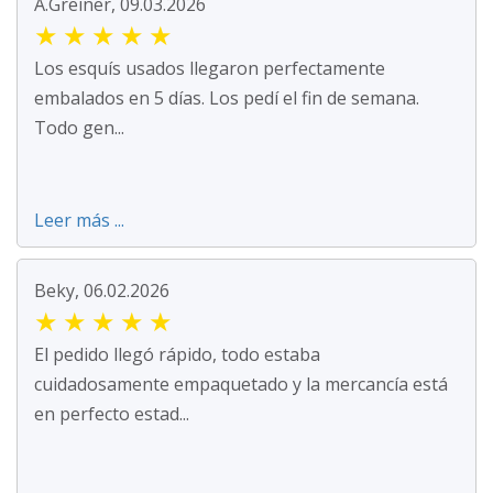
A.Greiner, 09.03.2026
★
★
★
★
★
Los esquís usados llegaron perfectamente
embalados en 5 días. Los pedí el fin de semana.
Todo gen...
Leer más ...
Beky, 06.02.2026
★
★
★
★
★
El pedido llegó rápido, todo estaba
cuidadosamente empaquetado y la mercancía está
en perfecto estad...