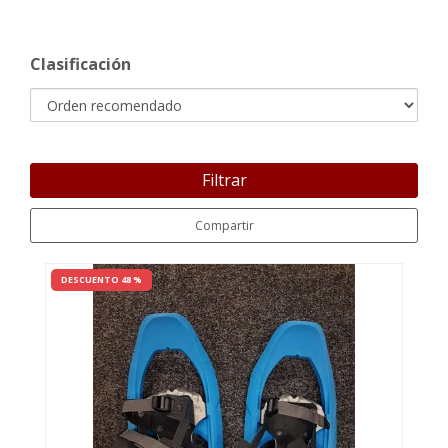
Clasificación
Filtrar
Compartir
DESCUENTO 48 %