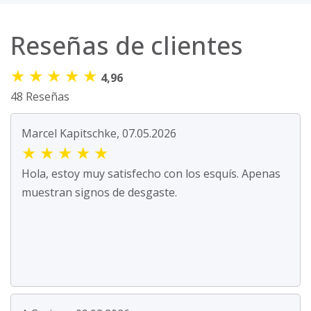
Reseñas de clientes
★
★
★
★
★
4,96
48 Reseñas
Marcel Kapitschke, 07.05.2026
★
★
★
★
★
Hola, estoy muy satisfecho con los esquís. Apenas
muestran signos de desgaste.