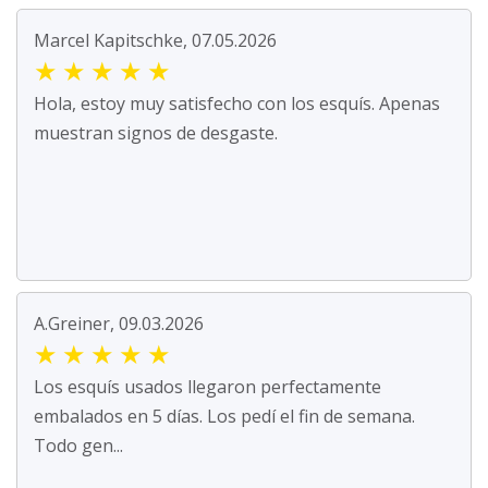
Marcel Kapitschke, 07.05.2026
★
★
★
★
★
Hola, estoy muy satisfecho con los esquís. Apenas
muestran signos de desgaste.
A.Greiner, 09.03.2026
★
★
★
★
★
Los esquís usados llegaron perfectamente
embalados en 5 días. Los pedí el fin de semana.
Todo gen...