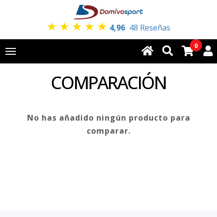
★
★
★
★
★
4,96
48 Reseñas
0
Toggle
navigation
COMPARACIÓN
No has añadido ningún producto para
comparar.