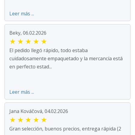
Leer más ...
Beky, 06.02.2026
★
★
★
★
★
El pedido llegó rápido, todo estaba
cuidadosamente empaquetado y la mercancía está
en perfecto estad...
Leer más ...
Jana Kováčová, 04.02.2026
★
★
★
★
★
Gran selección, buenos precios, entrega rápida (2