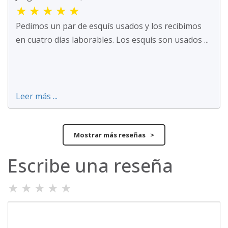
★
★
★
★
★
Pedimos un par de esquís usados y los recibimos
en cuatro días laborables. Los esquís son usados ...
Leer más ...
Mostrar más reseñas >
Escribe una reseña
★
★
★
★
★