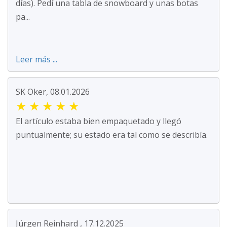
días). Pedí una tabla de snowboard y unas botas
pa...
Leer más ...
SK Oker, 08.01.2026
★
★
★
★
★
El artículo estaba bien empaquetado y llegó
puntualmente; su estado era tal como se describía.
Jürgen Reinhard , 17.12.2025