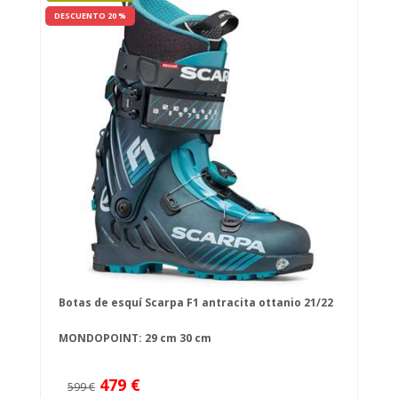
DESCUENTO 20 %
Botas de esquí Scarpa F1 antracita ottanio 21/22
MONDOPOINT:
29 cm
30 cm
479 €
599 €