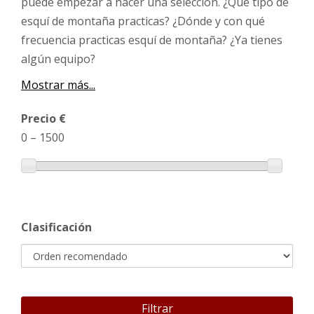
puede empezar a hacer una selección. ¿Qué tipo de
esquí de montaña practicas? ¿Dónde y con qué
frecuencia practicas esquí de montaña? ¿Ya tienes
algún equipo?
Mostrar más...
Precio €
0
–
1500
Clasificación
Filtrar