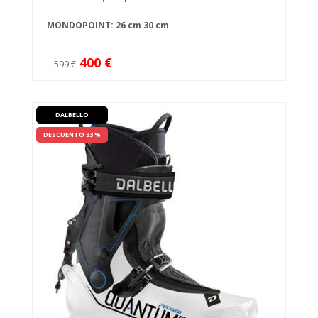
MONDOPOINT:
26 cm
30 cm
400 €
599 €
DALBELLO
DESCUENTO 33 %