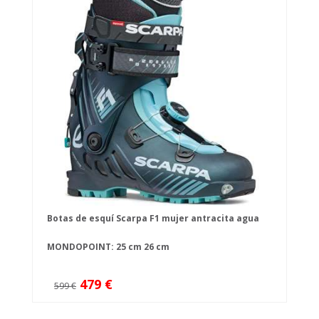
Botas de esquí Scarpa F1 mujer antracita agua
MONDOPOINT:
25 cm
26 cm
479 €
599 €