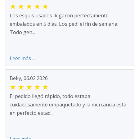
★
★
★
★
★
Los esquís usados llegaron perfectamente
embalados en 5 días. Los pedí el fin de semana.
Todo gen...
Leer más ...
Beky, 06.02.2026
★
★
★
★
★
El pedido llegó rápido, todo estaba
cuidadosamente empaquetado y la mercancía está
en perfecto estad...