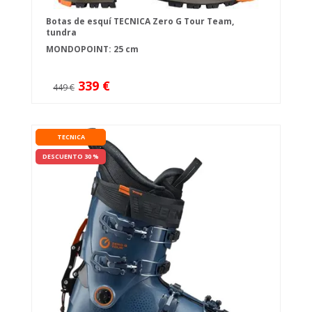
Botas de esquí TECNICA Zero G Tour Team,
tundra
MONDOPOINT: 25 cm
339 €
449 €
TECNICA
DESCUENTO 30 %