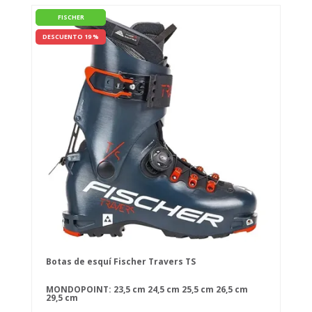
FISCHER
DESCUENTO 19 %
Botas de esquí Fischer Travers TS
MONDOPOINT:
23,5 cm
24,5 cm
25,5 cm
26,5 cm
29,5 cm