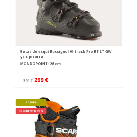
Botas de esquí Rossignol Alltrack Pro RT LT GW
gris pizarra
MONDOPOINT: 26 cm
299 €
365 €
SCARPA
DESCUENTO 22 %