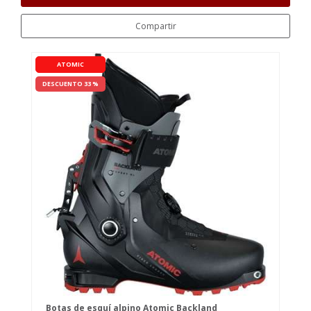
Compartir
ATOMIC
DESCUENTO 33 %
Botas de esquí alpino Atomic Backland