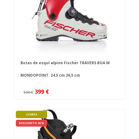
Botas de esquí alpino Fischer TRAVERS BOA W
MONDOPOINT:
24,5 cm
26,5 cm
399 €
599 €
SCARPA
DESCUENTO 20 %