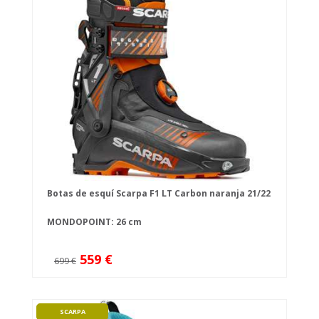
Botas de esquí Scarpa F1 LT Carbon naranja 21/22
MONDOPOINT: 26 cm
559 €
699 €
SCARPA