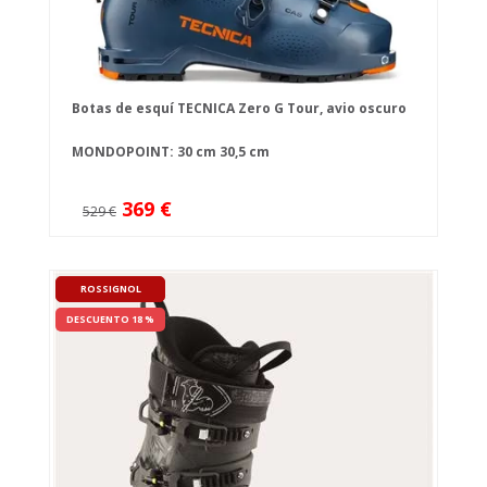
Botas de esquí TECNICA Zero G Tour, avio oscuro
MONDOPOINT:
30 cm
30,5 cm
369 €
529 €
ROSSIGNOL
DESCUENTO 18 %