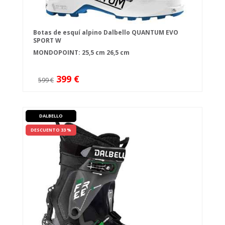
Botas de esquí alpino Dalbello QUANTUM EVO
SPORT W
MONDOPOINT:
25,5 cm
26,5 cm
399 €
599 €
DALBELLO
DESCUENTO 33 %