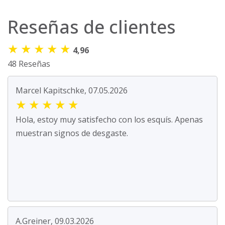
Reseñas de clientes
★
★
★
★
★
4,96
48 Reseñas
Marcel Kapitschke, 07.05.2026
★
★
★
★
★
Hola, estoy muy satisfecho con los esquís. Apenas
muestran signos de desgaste.
A.Greiner, 09.03.2026