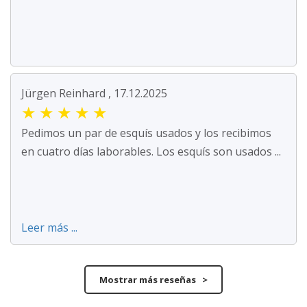
Jürgen Reinhard , 17.12.2025
★
★
★
★
★
Pedimos un par de esquís usados y los recibimos
en cuatro días laborables. Los esquís son usados ...
Leer más ...
Mostrar más reseñas >