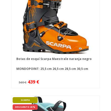
Botas de esquí Scarpa Maestrale naranja negro
MONDOPOINT:
25,5 cm
26,5 cm
28,5 cm
30,5 cm
439 €
569 €
SCARPA
DESCUENTO 20 %