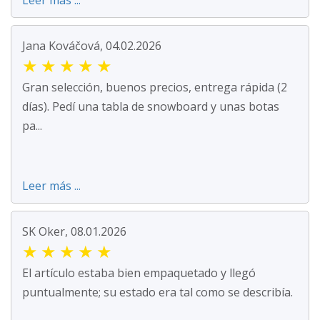
Leer más ...
Jana Kováčová, 04.02.2026
★
★
★
★
★
Gran selección, buenos precios, entrega rápida (2
días). Pedí una tabla de snowboard y unas botas
pa...
Leer más ...
SK Oker, 08.01.2026
★
★
★
★
★
El artículo estaba bien empaquetado y llegó
puntualmente; su estado era tal como se describía.