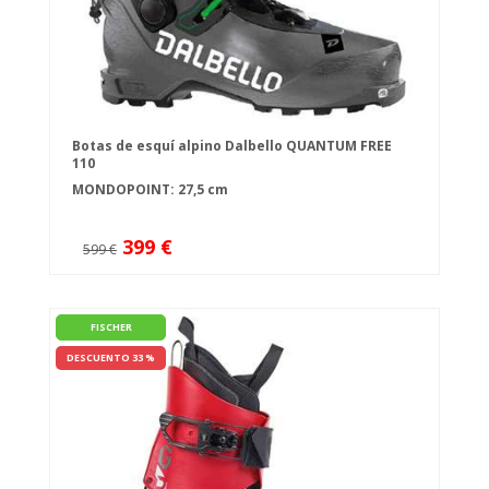
Botas de esquí alpino Dalbello QUANTUM FREE
110
MONDOPOINT: 27,5 cm
399 €
599 €
FISCHER
DESCUENTO 33 %