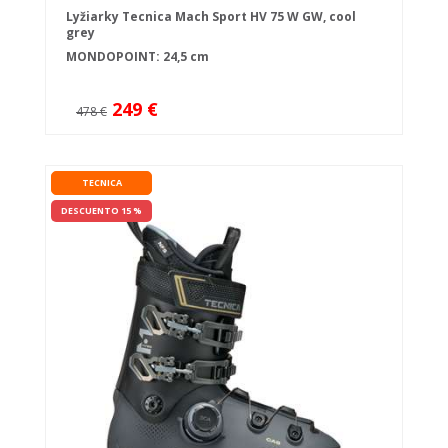
Lyžiarky Tecnica Mach Sport HV 75 W GW, cool
grey
MONDOPOINT: 24,5 cm
249 €
478 €
TECNICA
DESCUENTO 15 %