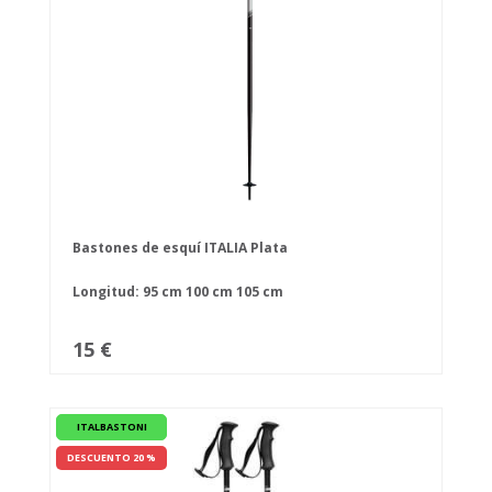
Bastones de esquí ITALIA Plata
Longitud:
95 cm
100 cm
105 cm
15 €
ITALBASTONI
DESCUENTO 20 %