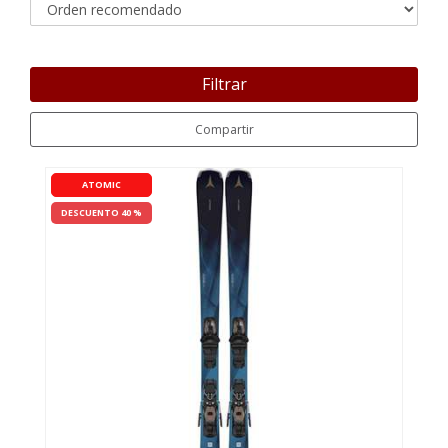
Filtrar
Compartir
ATOMIC
DESCUENTO 40 %