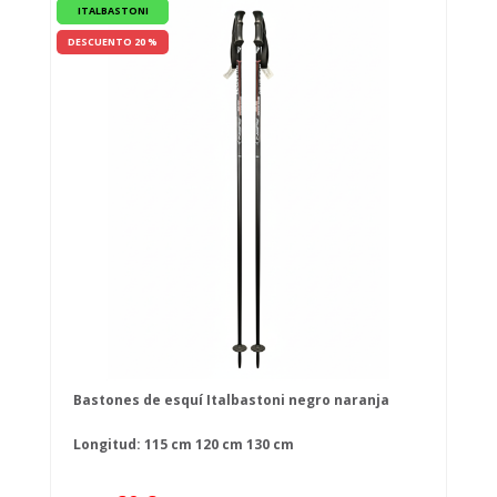
ITALBASTONI
DESCUENTO 20 %
Bastones de esquí Italbastoni negro naranja
Longitud:
115 cm
120 cm
130 cm