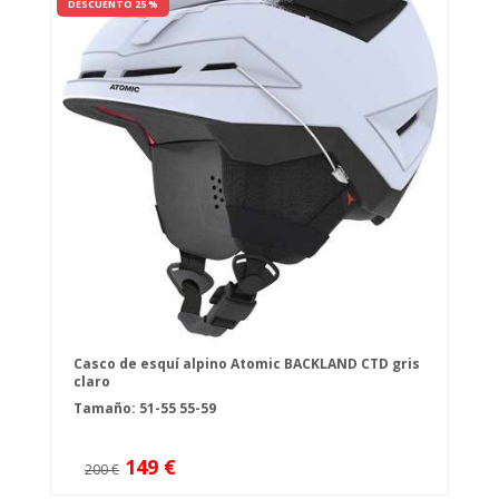
DESCUENTO 25 %
Casco de esquí alpino Atomic BACKLAND CTD gris
claro
Tamaño:
51-55
55-59
149 €
200 €