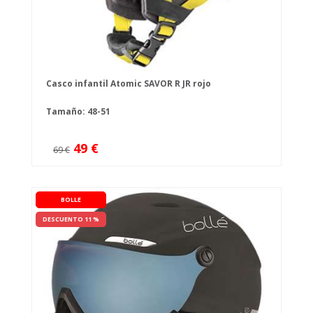
Casco infantil Atomic SAVOR R JR rojo
Tamaño: 48-51
49 €
69 €
BOLLE
DESCUENTO 11 %