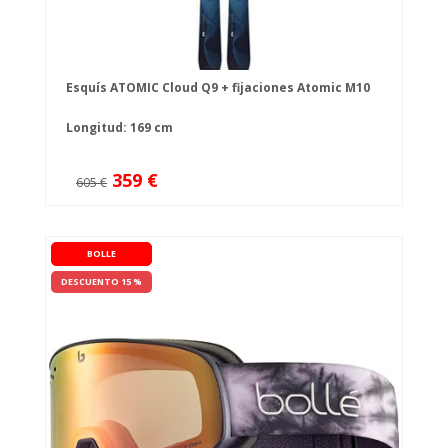
Esquís ATOMIC Cloud Q9 + fijaciones Atomic M10
Longitud: 169 cm
359 €
605 €
BOLLE
DESCUENTO 15 %