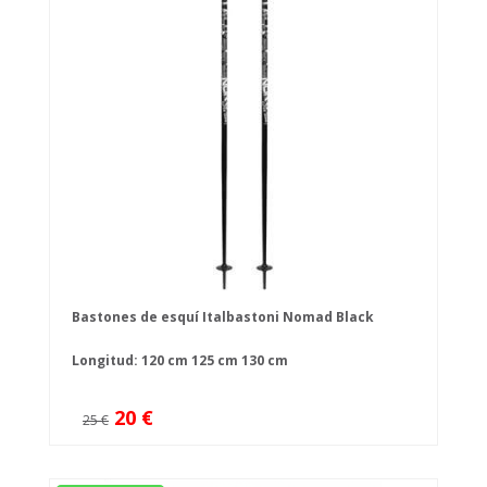
Bastones de esquí Italbastoni Nomad Black
Longitud:
120 cm
125 cm
130 cm
20 €
25 €