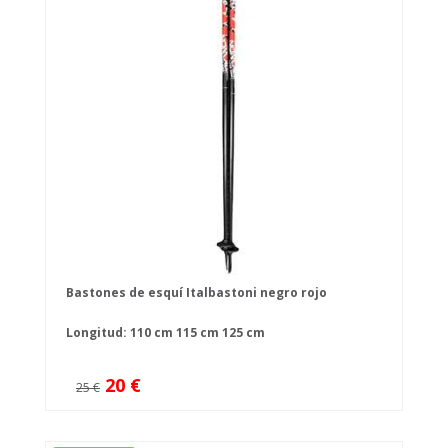
Bastones de esquí Italbastoni negro rojo
Longitud:
110 cm
115 cm
125 cm
20 €
25 €