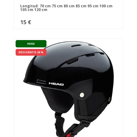
Longitud:
70 cm
75 cm
80 cm
85 cm
95 cm
100 cm
105 cm
120 cm
15 €
HEAD
DESCUENTO 28 %