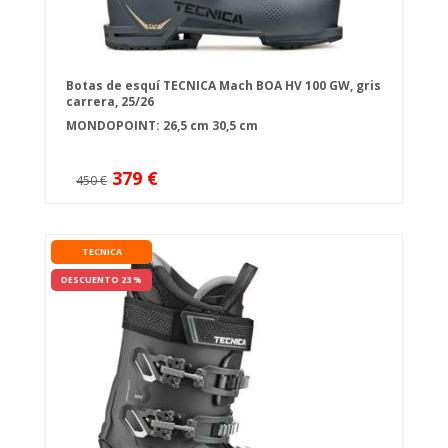
Botas de esquí TECNICA Mach BOA HV 100 GW, gris
carrera, 25/26
MONDOPOINT:
26,5 cm
30,5 cm
379 €
450 €
TECNICA
DESCUENTO 23 %