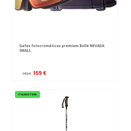
Gafas fotocromáticas premium Bollé NEVADA
SMALL
159 €
189 €
ITALBASTONI