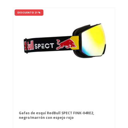
DESCUENTO 21 %
Gafas de esquí RedBull SPECT FINK-04RE2,
negro/marrón con espejo rojo