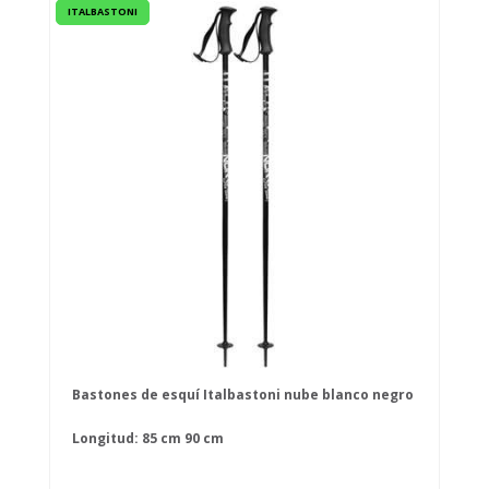
ITALBASTONI
Bastones de esquí Italbastoni nube blanco negro
Longitud:
85 cm
90 cm