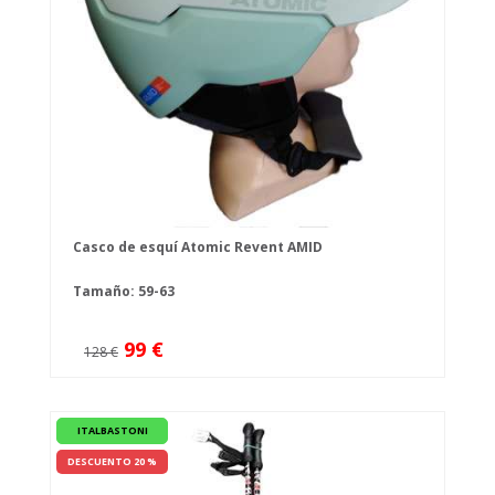
Casco de esquí Atomic Revent AMID
Tamaño: 59-63
99 €
128 €
ITALBASTONI
DESCUENTO 20 %