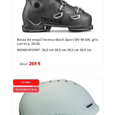
Botas de esquí Tecnica Mach Sport MV 90 GW, gris
carrera, 25/26,
MONDOPOINT:
26,5 cm
28,5 cm
29,5 cm
30,5 cm
269 €
350 €
ATOMIC
DESCUENTO 22 %