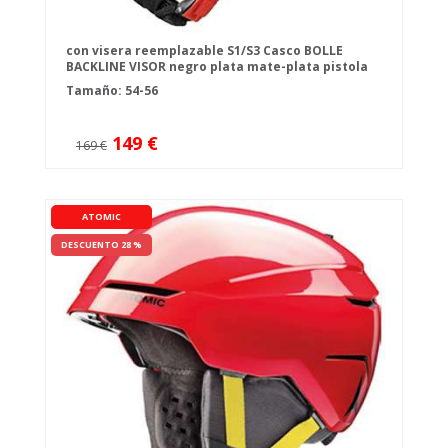
con visera reemplazable S1/S3 Casco BOLLE
BACKLINE VISOR negro plata mate-plata pistola
Tamaño: 54-56
149 €
169 €
ATOMIC
DESCUENTO 28 %