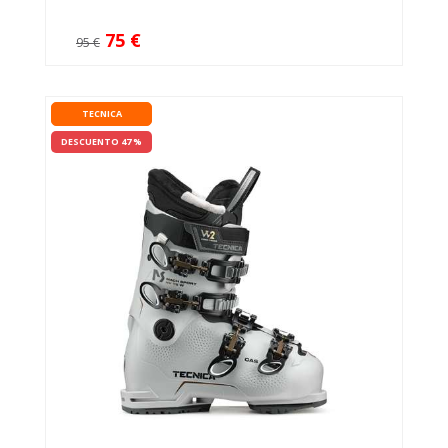
75 €
95 €
TECNICA
DESCUENTO 47 %