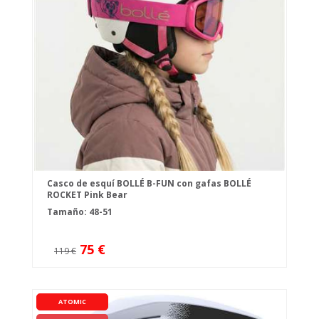
Casco de esquí BOLLÉ B-FUN con gafas BOLLÉ
ROCKET Pink Bear
Tamaño: 48-51
75 €
119 €
ATOMIC