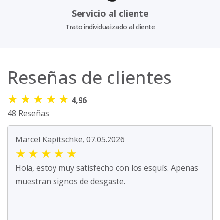
Servicio al cliente
Trato individualizado al cliente
Reseñas de clientes
★
★
★
★
★
4,96
48 Reseñas
Marcel Kapitschke, 07.05.2026
★
★
★
★
★
Hola, estoy muy satisfecho con los esquís. Apenas
muestran signos de desgaste.