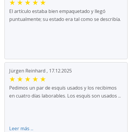
★
★
★
★
★
El artículo estaba bien empaquetado y llegó
puntualmente; su estado era tal como se describía.
Jürgen Reinhard , 17.12.2025
★
★
★
★
★
Pedimos un par de esquís usados y los recibimos
en cuatro días laborables. Los esquís son usados ...
Leer más ...