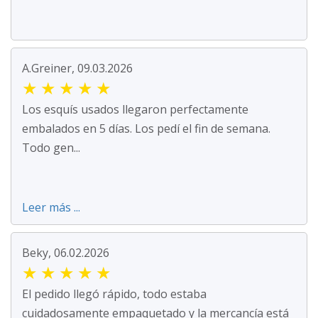
A.Greiner, 09.03.2026
★
★
★
★
★
Los esquís usados llegaron perfectamente
embalados en 5 días. Los pedí el fin de semana.
Todo gen...
Leer más ...
Beky, 06.02.2026
★
★
★
★
★
El pedido llegó rápido, todo estaba
cuidadosamente empaquetado y la mercancía está