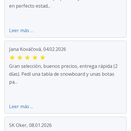
en perfecto estad...
Leer más ...
Jana Kováčová, 04.02.2026
★
★
★
★
★
Gran selección, buenos precios, entrega rápida (2
días). Pedí una tabla de snowboard y unas botas
pa...
Leer más ...
SK Oker, 08.01.2026