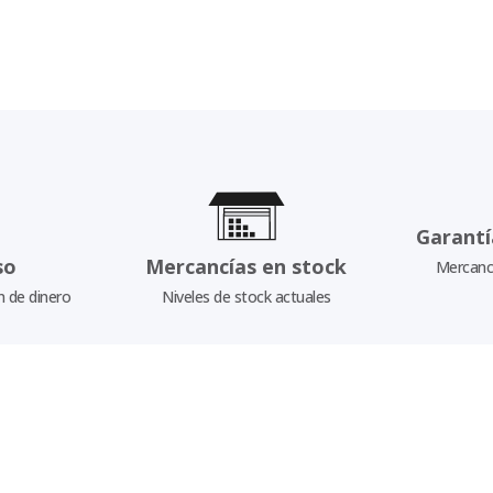
Garantí
so
Mercancías en stock
Mercancí
n de dinero
Niveles de stock actuales