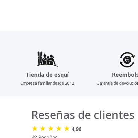
Tienda de esquí
Reembol
Empresa familiar desde 2012
Garantía de devolució
Reseñas de clientes
★
★
★
★
★
4,96
48 Reseñas