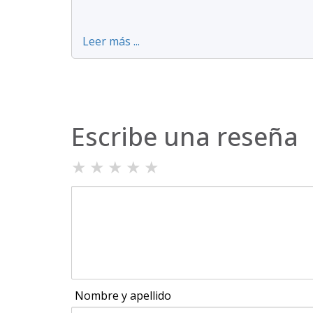
Leer más ...
Escribe una reseña
★
★
★
★
★
Nombre y apellido