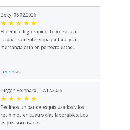
Beky, 06.02.2026
★
★
★
★
★
El pedido llegó rápido, todo estaba
cuidadosamente empaquetado y la
mercancía está en perfecto estad...
Leer más ...
Jürgen Reinhard , 17.12.2025
★
★
★
★
★
Pedimos un par de esquís usados y los
recibimos en cuatro días laborables. Los
esquís son usados ...