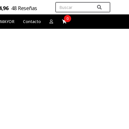
4,96
48 Reseñas
0
 MAYOR
Contacto