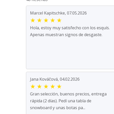
Marcel Kapitschke, 07.05.2026
★
★
★
★
★
Hola, estoy muy satisfecho con los esquís.
Apenas muestran signos de desgaste.
Jana Kováčová, 04.02.2026
★
★
★
★
★
Gran selección, buenos precios, entrega
rápida (2 días). Pedí una tabla de
snowboard y unas botas pa...