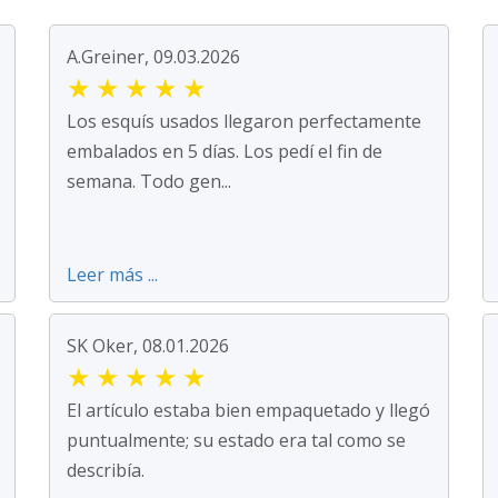
A.Greiner, 09.03.2026
★
★
★
★
★
Los esquís usados llegaron perfectamente
embalados en 5 días. Los pedí el fin de
semana. Todo gen...
Leer más ...
SK Oker, 08.01.2026
★
★
★
★
★
El artículo estaba bien empaquetado y llegó
puntualmente; su estado era tal como se
describía.