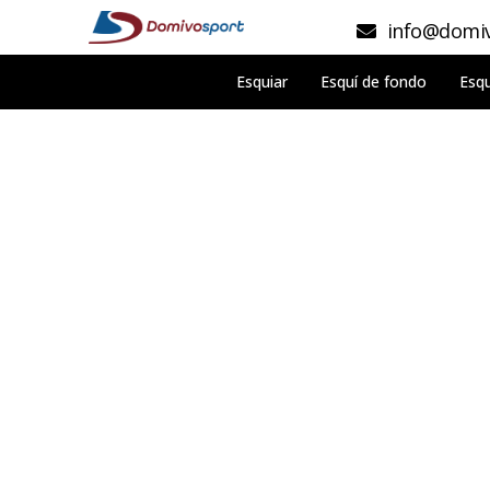
info@domiv
Esquiar
Esquí de fondo
Esqu