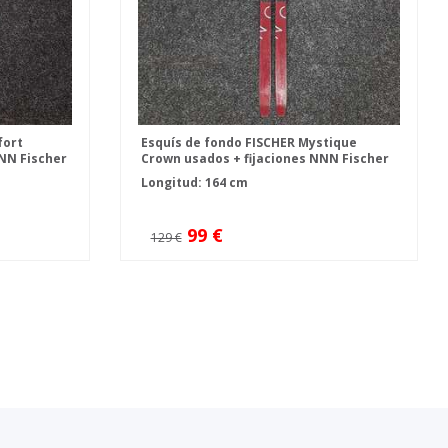
fort
Esquís de fondo FISCHER Mystique
NNN Fischer
Crown usados + fijaciones NNN Fischer
Control
Longitud: 164 cm
99 €
129 €