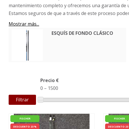
mantenimiento completo y ofrecemos una garantía de un a
Estamos seguros de que a través de este proceso podem
Mostrar más...
ESQUÍS DE FONDO CLÁSICO
Precio €
0
–
1500
Filtrar
FISCHER
FISCHER
DESCUENTO 23 %
DESCUENTO 23