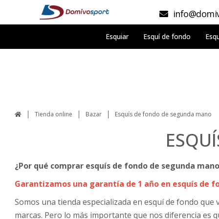
info@domiv
Esquiar
Esquí de fondo
Esqu
Tienda online
Bazar
Esquís de fondo de segunda mano
ESQUÍ
¿Por qué comprar esquís de fondo de segunda man
Garantizamos una garantía de 1 año en esquís de f
Somos una tienda especializada en esquí de fondo que 
marcas. Pero lo más importante que nos diferencia es q