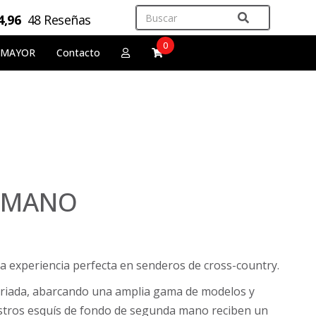
4,96
48 Reseñas
0
 MAYOR
Contacto
A MANO
a experiencia perfecta en senderos de cross-country.
variada, abarcando una amplia gama de modelos y
uestros esquís de fondo de segunda mano reciben un