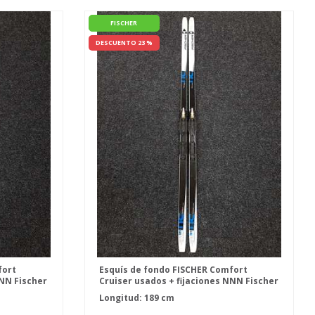
FISCHER
DESCUENTO 23 %
fort
Esquís de fondo FISCHER Comfort
NNN Fischer
Cruiser usados + fijaciones NNN Fischer
IFP
Longitud: 189 cm