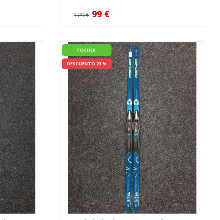
99 €
129 €
FISCHER
DESCUENTO 23 %