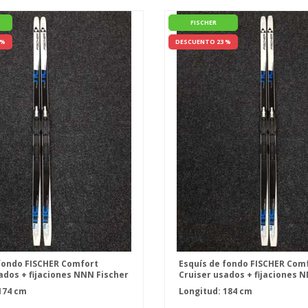
FISCHER
 %
DESCUENTO 23 %
fondo FISCHER Comfort
Esquís de fondo FISCHER Com
ados + fijaciones NNN Fischer
Cruiser usados + fijaciones 
IFP
174 cm
Longitud: 184 cm