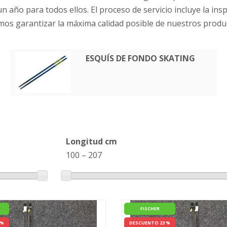
ño para todos ellos. El proceso de servicio incluye la insp
os garantizar la máxima calidad posible de nuestros produ
ESQUÍS DE FONDO SKATING
Longitud cm
100
–
207
FISCHER
 %
DESCUENTO 23 %