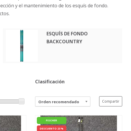
ección y el mantenimiento de los esquís de fondo.
ctos.
ESQUÍS DE FONDO
BACKCOUNTRY
Clasificación
Compartir
Orden recomendado
FISCHER
DESCUENTO 23 %